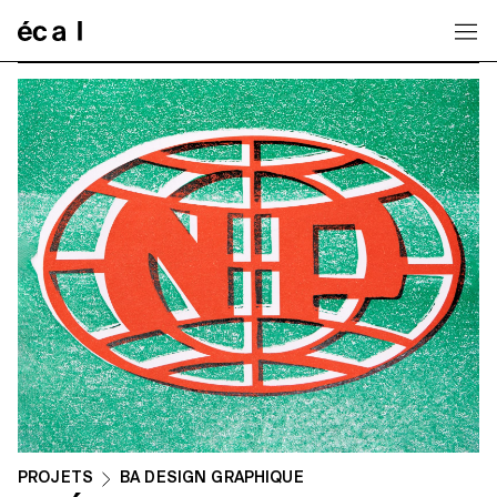
Home
PROJETS
BA DESIGN GRAPHIQUE