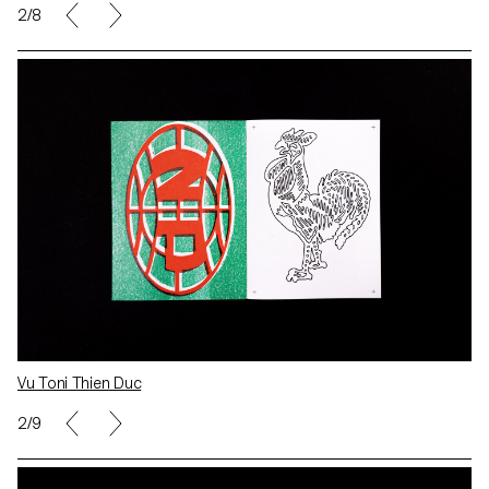
2/8
Vu Toni Thien Duc
2/9