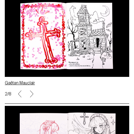
Gaëtan Mauclair
2/8