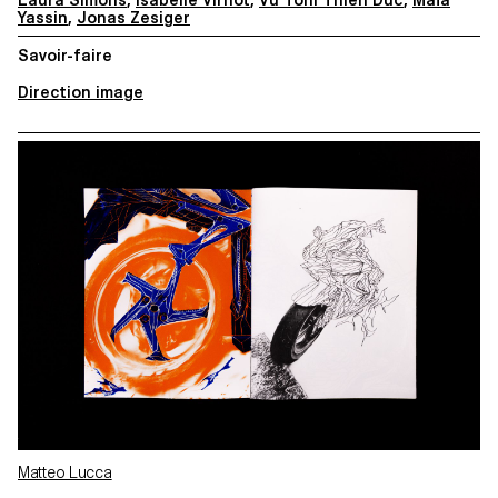
Yassin
,
Jonas Zesiger
Savoir-faire
Direction image
Matteo Lucca