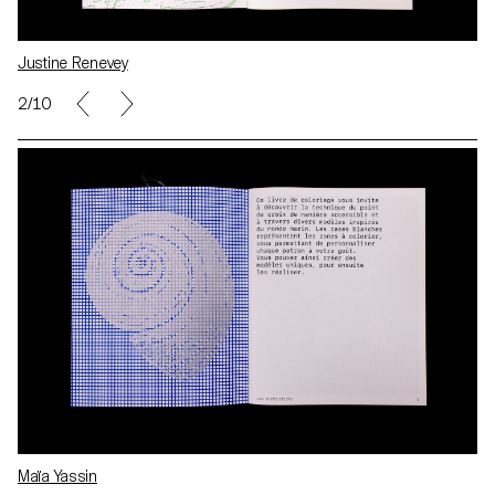
Justine Renevey
2/10
Maïa Yassin