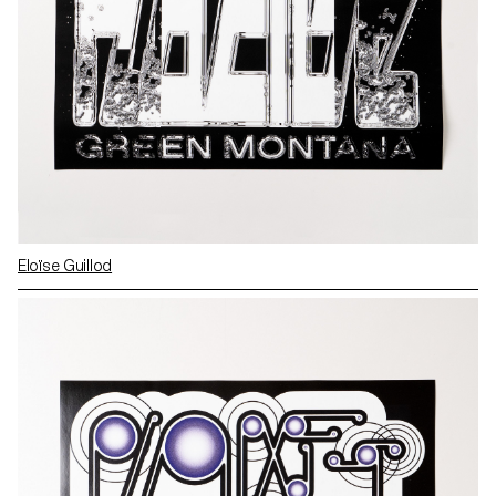
Eloïse Guillod