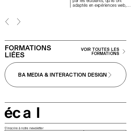
par les étudiants, qu’ils ont
expériences web qui exagèrent la
adaptés en expériences web,
friction, l'automatisation, la
dans le cadre du cours de
surcharge et la désorientation afin
Screen Design de Harry Bloch,
de révéler les logiques sous-
deuxième année Bachelor
jacentes.
Communication Visuelle.
FORMATIONS
VOIR TOUTES LES
LIÉES
FORMATIONS
BA MEDIA & INTERACTION DESIGN
écal
S'inscrire à notre newsletter