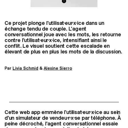
Ce projet plonge l'utilisat·eur·x·ice dans un
échange tendu de couple. L’agent
conversationnel joue avec les mots, les retourne
contre l'utilisat·eur·x·ice, intensifiant ainsi le
conflit. Le visuel soutient cette escalade en
élevant de plus en plus les mots de la discussion.
Par
Livia Schmid
&
Alexine Sierro
Cette web app emmène l'utilisat·eur·x·ice au sein
d'un simulateur de vendeu·r·x·se par téléphone. À
peine décroché, l'agent conversationnel essaie