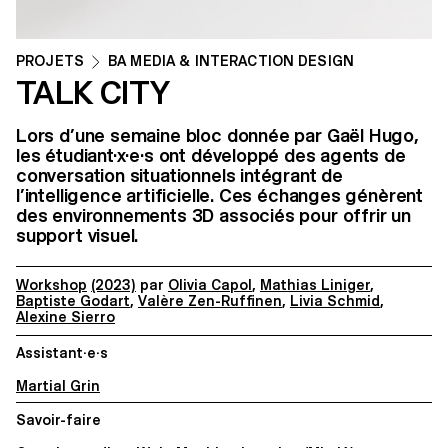
PROJETS
BA MEDIA & INTERACTION DESIGN
TALK CITY
Lors d’une semaine bloc donnée par Gaël Hugo,
les étudiant·x·e·s ont développé des agents de
conversation situationnels intégrant de
l’intelligence artificielle. Ces échanges génèrent
des environnements 3D associés pour offrir un
support visuel.
Workshop
(2023)
par
Olivia Capol
,
Mathias Liniger
,
Baptiste Godart
,
Valère Zen-Ruffinen
,
Livia Schmid
,
Alexine Sierro
Assistant·e·s
Martial Grin
Savoir-faire