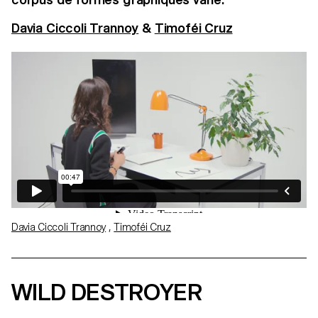
Davia Ciccoli Trannoy
&
Timoféi Cruz
Davia Ciccoli Trannoy
,
Timoféi Cruz
WILD DESTROYER