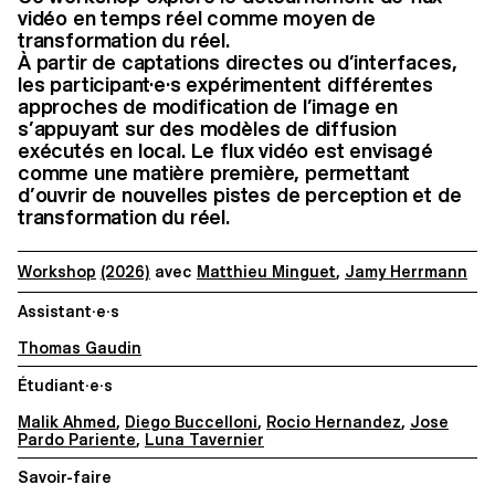
vidéo en temps réel comme moyen de
transformation du réel.
À partir de captations directes ou d’interfaces,
les participant·e·s expérimentent différentes
approches de modification de l’image en
s’appuyant sur des modèles de diffusion
exécutés en local. Le flux vidéo est envisagé
comme une matière première, permettant
d’ouvrir de nouvelles pistes de perception et de
transformation du réel.
Workshop
(2026)
avec
Matthieu Minguet
,
Jamy Herrmann
Assistant·e·s
Thomas Gaudin
Étudiant·e·s
Malik Ahmed
,
Diego Buccelloni
,
Rocio Hernandez
,
Jose
Pardo Pariente
,
Luna Tavernier
Savoir-faire