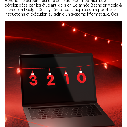
Beyond the screen - est une série de machines interactives
développées par les étudiant·x·e·s en 1e année Bachelor Media &
Interaction Design. Ces systèmes sont inspirés du rapport entre
instructions et exécution au sein d’un système informatique. Ces
machines créent du texte au travers d'un système typographique
modulaire.