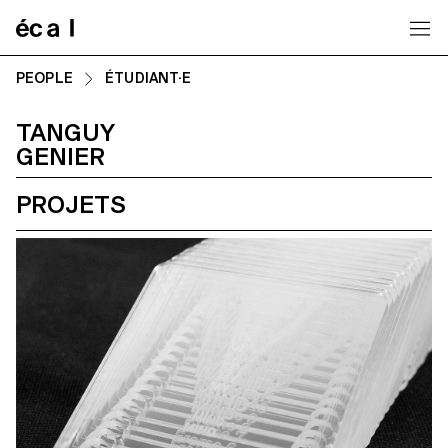
Home
PEOPLE
ÉTUDIANT·E
TANGUY
GENIER
PROJETS