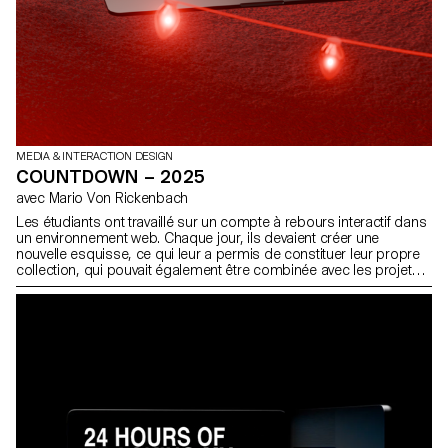
MEDIA & INTERACTION DESIGN
COUNTDOWN – 2025
avec Mario Von Rickenbach
Les étudiants ont travaillé sur un compte à rebours interactif dans
un environnement web. Chaque jour, ils devaient créer une
nouvelle esquisse, ce qui leur a permis de constituer leur propre
collection, qui pouvait également être combinée avec les projets
de l'ensemble de la classe.