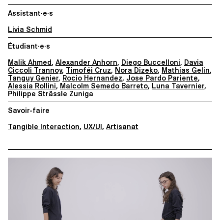
Assistant·e·s
Livia Schmid
Étudiant·e·s
Malik Ahmed
,
Alexander Anhorn
,
Diego Buccelloni
,
Davia
Ciccoli Trannoy
,
Timoféi Cruz
,
Nora Dizeko
,
Mathias Gelin
,
Tanguy Genier
,
Rocio Hernandez
,
Jose Pardo Pariente
,
Alessia Rollini
,
Malcolm Semedo Barreto
,
Luna Tavernier
,
Philippe Strässle Zuniga
Savoir-faire
Tangible Interaction
,
UX/UI
,
Artisanat