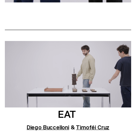
EAT
Diego Buccelloni
&
Timoféi Cruz