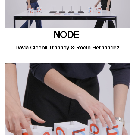
NODE
Davia Ciccoli Trannoy
&
Rocio Hernandez