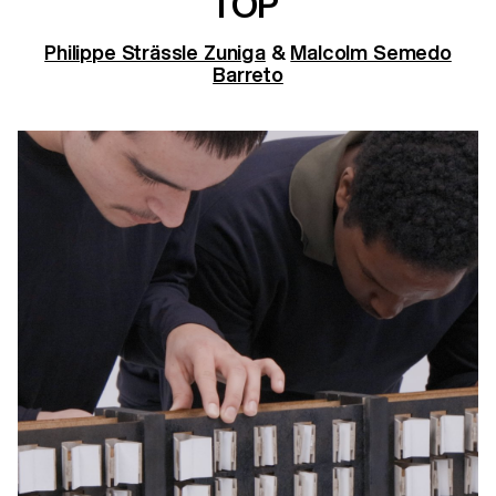
TOP
Philippe Strässle Zuniga
&
Malcolm Semedo
Barreto