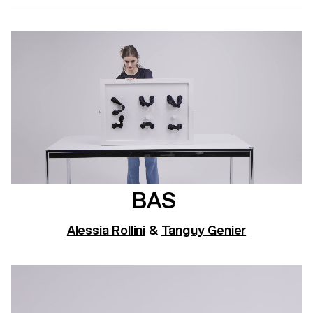
BAS
Alessia Rollini
&
Tanguy Genier