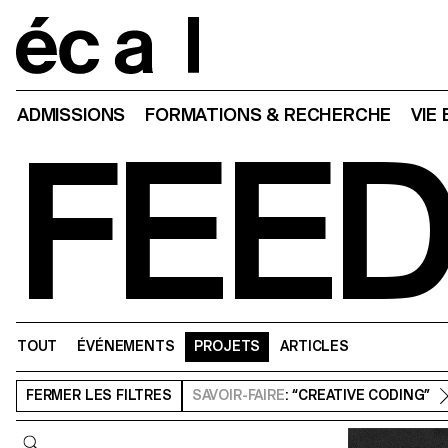
Home
ADMISSIONS
FORMATIONS & RECHERCHE
VIE
FEE
TOUT
ÉVÉNEMENTS
PROJETS
ARTICLES
FERMER
LES FILTRES
SAVOIR-FAIRE
: “CREATIVE CODING”
Requête