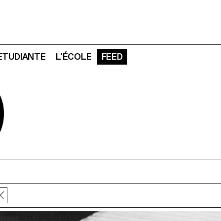
 ETUDIANTE
L’ÉCOLE
FEED
D