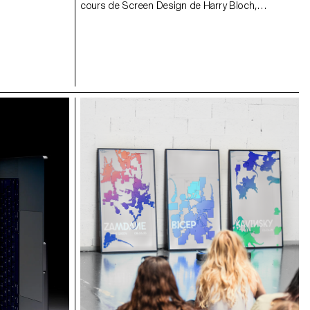
cours de Screen Design de Harry Bloch,
deuxième année Bachelor Communication
Visuelle.