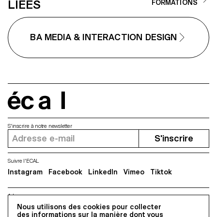
LIÉES
FORMATIONS
BA MEDIA & INTERACTION DESIGN
écal
S'inscrire à notre newsletter
S'inscrire
Suivre l'ECAL
Instagram
Facebook
LinkedIn
Vimeo
Tiktok
Adresse
5, avenue du Temple, CH-1020 Renens
Nous utilisons des cookies pour collecter
des informations sur la manière dont vous