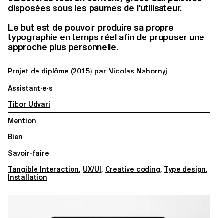
disposées sous les paumes de l'utilisateur.
Le but est de pouvoir produire sa propre
typographie en temps réel afin de proposer une
approche plus personnelle.
Projet de diplôme
(2015)
par
Nicolas Nahornyj
Assistant·e·s
Tibor Udvari
Mention
Bien
Savoir-faire
Tangible Interaction
,
UX/UI
,
Creative coding
,
Type design
,
Installation