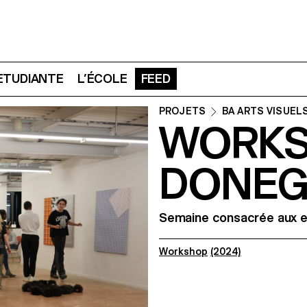
 ETUDIANTE
L’ÉCOLE
FEED
PROJETS
BA ARTS VISUEL
WORKS
DONEG
Semaine consacrée aux ex
Workshop
(2024)