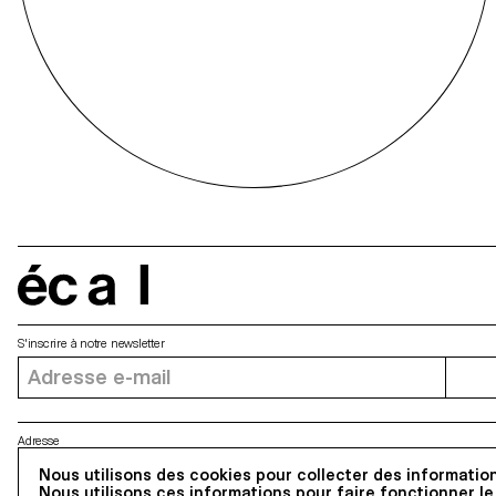
écal
S'inscrire à notre newsletter
Adresse
5, avenue du Temple, CH-1020 Renens
Nous utilisons des cookies pour collecter des information
Nous utilisons ces informations pour faire fonctionner le