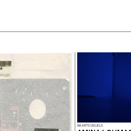
BA ARTS VISUELS