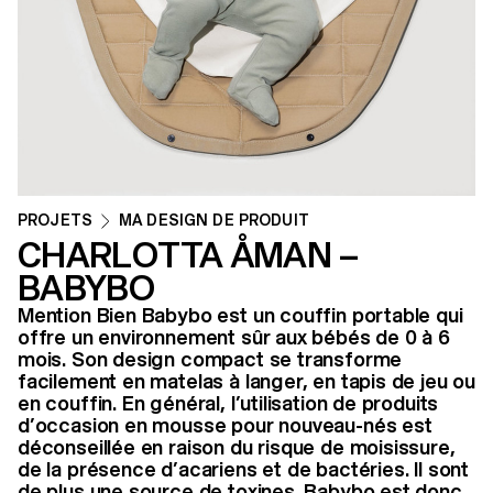
PROJETS
MA DESIGN DE PRODUIT
CHARLOTTA ÅMAN –
BABYBO
Mention Bien Babybo est un couffin portable qui
offre un environnement sûr aux bébés de 0 à 6
mois. Son design compact se transforme
facilement en matelas à langer, en tapis de jeu ou
en couffin. En général, l’utilisation de produits
d’occasion en mousse pour nouveau-nés est
déconseillée en raison du risque de moisissure,
de la présence d’acariens et de bactéries. Il sont
de plus une source de toxines. Babybo est donc