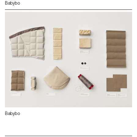
Babybo
Babybo