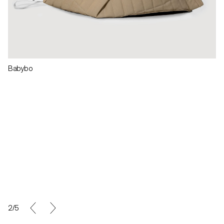
Babybo
2/5