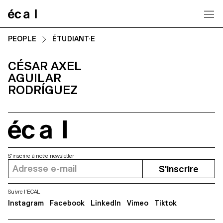
Home
PEOPLE
ÉTUDIANT·E
CÉSAR AXEL
AGUILAR
RODRÍGUEZ
écal
S'inscrire à notre newsletter
S'inscrire
Suivre l'ECAL
Instagram
Facebook
LinkedIn
Vimeo
Tiktok