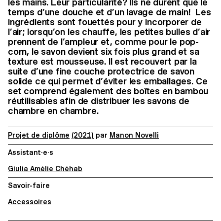
les mains. Leur particularité? Ils ne durent que le
temps d’une douche et d’un lavage de main! Les
ingrédients sont fouettés pour y incorporer de
l’air; lorsqu’on les chauffe, les petites bulles d’air
prennent de l’ampleur et, comme pour le pop-
corn, le savon devient six fois plus grand et sa
texture est mousseuse. Il est recouvert par la
suite d’une fine couche protectrice de savon
solide ce qui permet d’éviter les emballages. Ce
set comprend également des boîtes en bambou
réutilisables afin de distribuer les savons de
chambre en chambre.
Projet de diplôme
(2021)
par
Manon Novelli
Assistant·e·s
Giulia Amélie Chéhab
Savoir-faire
Accessoires