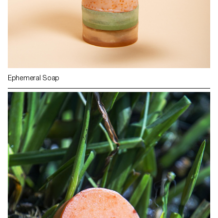
Ephemeral Soap