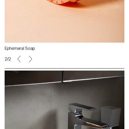
Ephemeral Soap
2/2