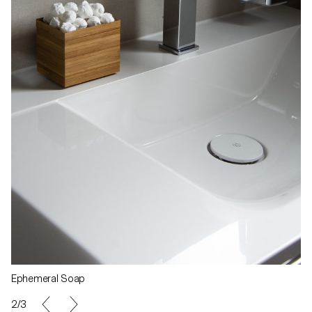
Ephemeral Soap
2/3