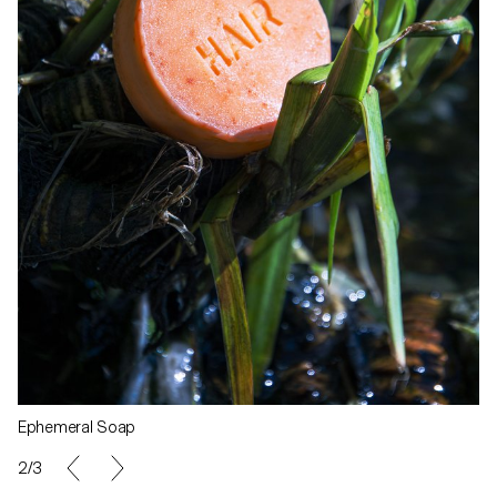
Ephemeral Soap
2/3