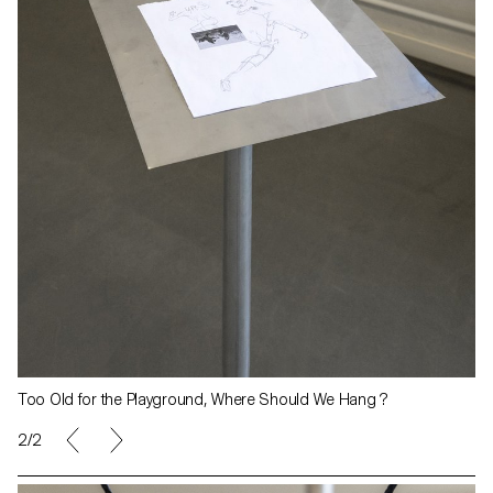
Too Old for the Playground, Where Should We Hang ?
2/2