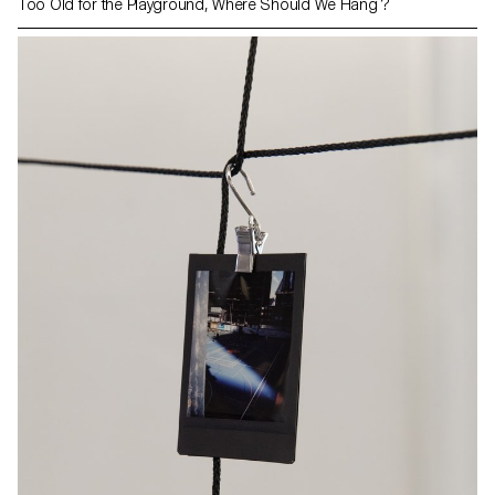
Too Old for the Playground, Where Should We Hang ?