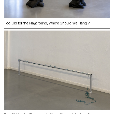
Too Old for the Playground, Where Should We Hang ?