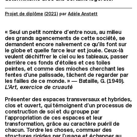
Projet de diplôme
(2021)
par
Adèle Anstett
« Seul un petit nombre d’entre nous, au milieu
des grands agencements de cette société, se
demandent encore naïvement ce qu’ils font sur
le globe et quelle farce leur est jouée. Ceux-là
veulent déchiffrer le ciel ou les tableaux, passer
derrière ces fonds d’étoiles et ces toiles
peintes, et comme des mioches cherchant les
fentes d’une palissade, tâchent de regarder par
les failles de ce monde. » — Bataille, G. (1949).
L’Art, exercice de cruauté
Présenter des espaces transversaux et hybrides,
clos et ouvert, qui témoignent d’un processus de
construction de soi et du groupe par
l’appropriation de ces espaces et leur
transformation, grâce au caractère puéril de
chacun. Tordre les choses, commuer des
structures rigides par l’usage et échapper au