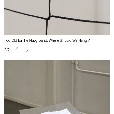
Too Old for the Playground, Where Should We Hang ?
2/2