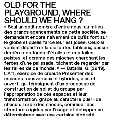
OLD FOR THE
PLAYGROUND, WHERE
SHOULD WE HANG ?
« Seul un petit nombre d’entre nous, au milieu
des grands agencements de cette société, se
demandent encore naïvement ce qu’ils font sur
le globe et quelle farce leur est jouée. Ceux-là
veulent déchiffrer le ciel ou les tableaux, passer
derrière ces fonds d’étoiles et ces toiles
peintes, et comme des mioches cherchant les
fentes d’une palissade, tâchent de regarder par
les failles de ce monde. » — Bataille, G. (1949).
L’Art, exercice de cruauté Présenter des
espaces transversaux et hybrides, clos et
ouvert, qui témoignent d’un processus de
construction de soi et du groupe par
l’appropriation de ces espaces et leur
transformation, grâce au caractère puéril de
chacun. Tordre les choses, commuer des
structures rigides par l’usage et échapper au
déterminisme avec une certaine légèreté.