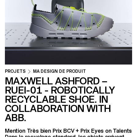
PROJETS
MA DESIGN DE PRODUIT
MAXWELL ASHFORD –
RUEI-01 - ROBOTICALLY
RECYCLABLE SHOE. IN
COLLABORATION WITH
ABB.
Mention Très bien Prix BCV + Prix Eyes on Talents
Dans le recyclage standard, les objets arrivent