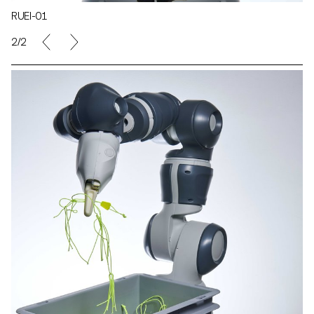
RUEI-01
2/2