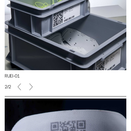
RUEI-01
2/2