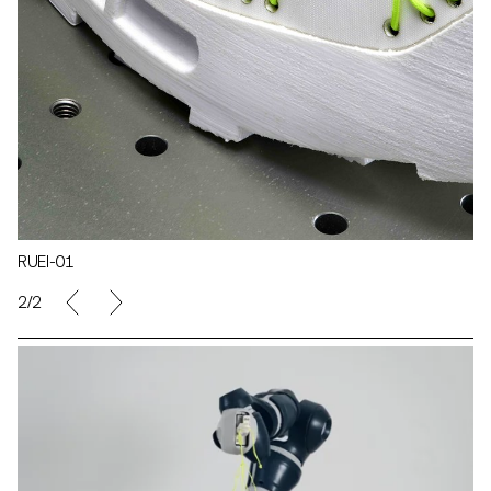
RUEI-01
2/2