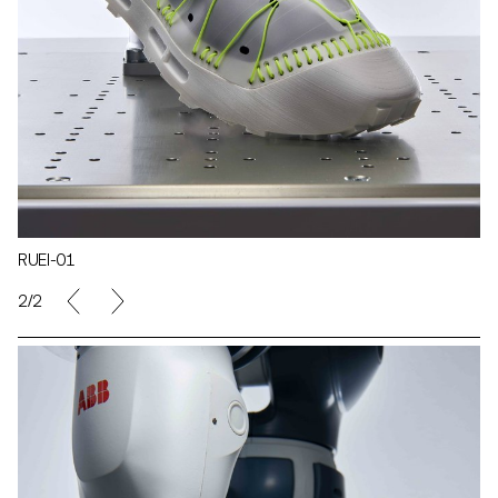
RUEI-01
2/2