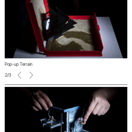
Pop-up Terrain
2/3