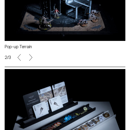
Pop-up Terrain
2/3