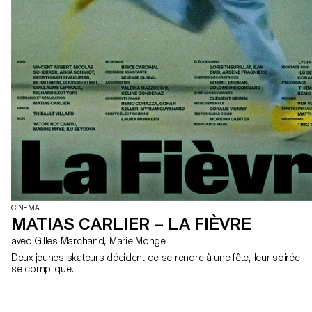
CINEMA
MATIAS CARLIER – LA FIÈVRE
avec Gilles Marchand, Marie Monge
Deux jeunes skateurs décident de se rendre à une fête, leur soirée
se complique.