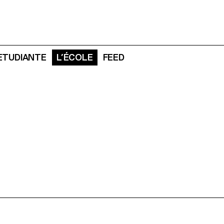
 ETUDIANTE
L’ÉCOLE
FEED