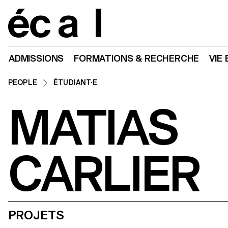
Home
ADMISSIONS
FORMATIONS & RECHERCHE
VIE
PEOPLE
ÉTUDIANT·E
MATIAS
CARLIER
PROJETS