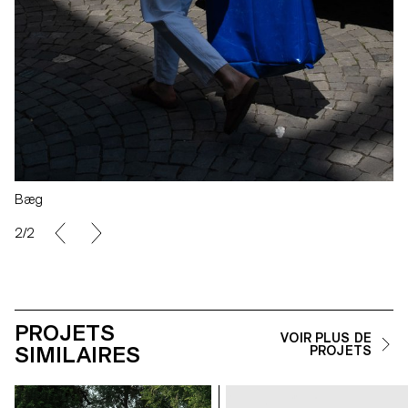
Bæg
2/2
PROJETS
VOIR PLUS DE
SIMILAIRES
PROJETS