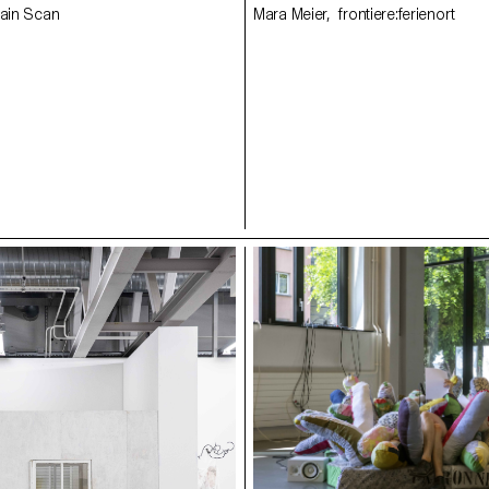
rain Scan
Mara Meier, frontiere:ferienort