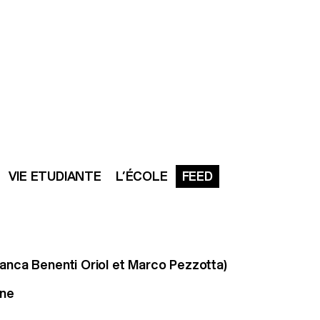
ianca Benenti Oriol et Marco Pezzotta)
ine