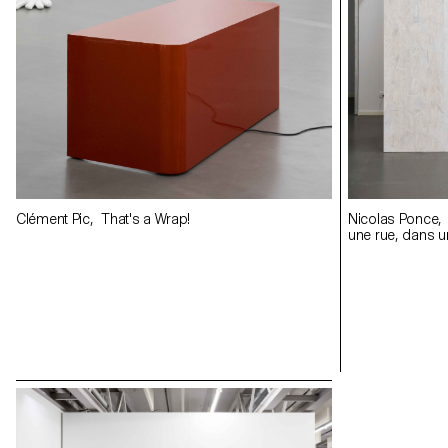
Clément Pic, That's a Wrap!
Nicolas Ponce,
une rue, dans u