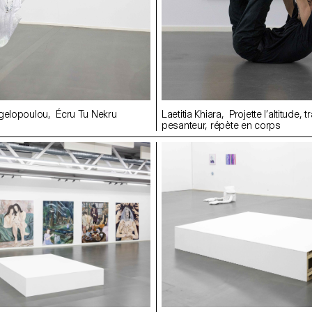
ngelopoulou, Écru Tu Nekru
Laetitia Khiara, Projette l’altitude, t
pesanteur, répète en corps