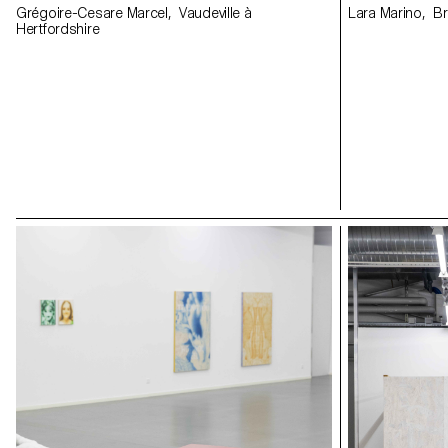
Grégoire-Cesare Marcel, Vaudeville à
Lara Marino, B
Hertfordshire