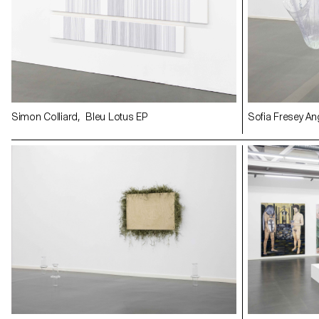
Simon Colliard, Bleu Lotus EP
Sofia Fresey A