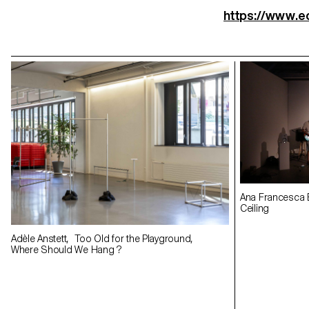
https://www.ec
Ana Francesca 
Ceiling
Adèle Anstett, 
Where Should 