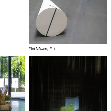
Eliot Möwes, Flat