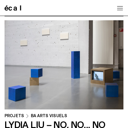
Home
PROJETS
BA ARTS VISUELS
LYDIA LIU – NO, NO... NO