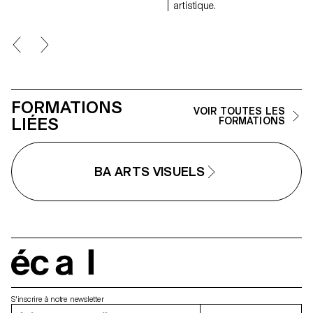
communiquer à propos des
artistique.
musiques populaires aujourd’hui.
FORMATIONS
VOIR TOUTES LES
LIÉES
FORMATIONS
BA ARTS VISUELS
écal
S'inscrire à notre newsletter