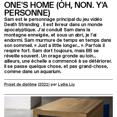
ONE'S HOME (OH, NON. Y'A
PERSONNE)
Sam est le personnage principal du jeu vidéo
Death Stranding . Il est livreur dans un monde
apocalyptique. J’ai conduit Sam dans la
montagne enneigée, et sous un abri, je l’ai
endormi. Sam murmure de temps en temps dans
son sommeil. « Just a little longer... ». Parfois il
respire fort. Sam dort toujours, mais BB se
réveille souvent. Un orage gronde au loin...
ailleurs, une échelle a commencé à se détériorer.
Il se passe quelque chose, et pas grand-chose,
comme dans un aquarium.
Projet de diplôme
(2021)
par
Lydia Liu