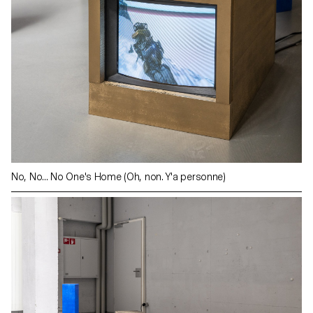
No, No... No One's Home (Oh, non. Y'a personne)