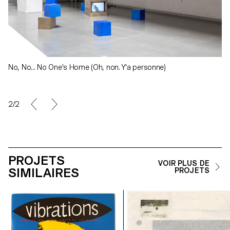
No, No... No One's Home (Oh, non. Y'a personne)
2/2
PROJETS
VOIR PLUS DE
SIMILAIRES
PROJETS