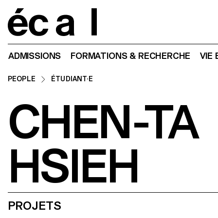
Home
ADMISSIONS
FORMATIONS & RECHERCHE
VIE
PEOPLE
ÉTUDIANT·E
CHEN-TA
HSIEH
PROJETS