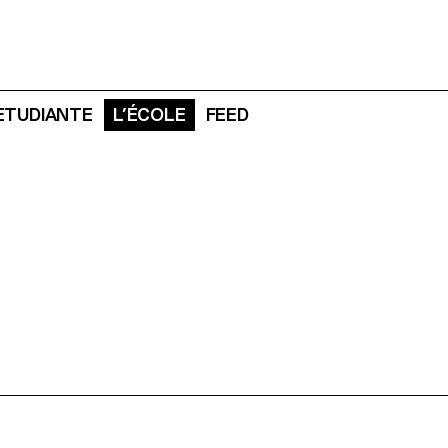
 ETUDIANTE
L’ÉCOLE
FEED