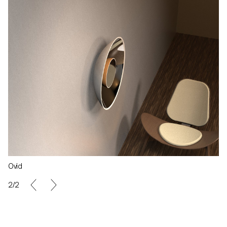
Ovid
2/2