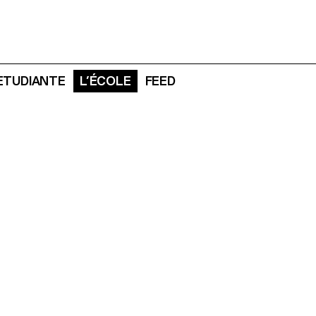
 ETUDIANTE
L’ÉCOLE
FEED