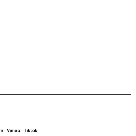
In
Vimeo
Tiktok