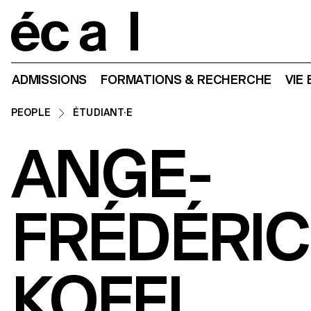
Home
ADMISSIONS
FORMATIONS & RECHERCHE
VIE
PEOPLE
ÉTUDIANT·E
ANGE-
FRÉDÉRIC
KOFFI