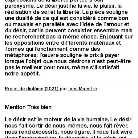
paroxysme. Le désir justifie la vie, le plaisir, la
réalisation de soi et la liberté. La pièce souligne
une dualité de ce qui est considéré comme bon
ou mauvais en parallèle avec l’idée de l’amour et
du désir, car ils peuvent coexister ensemble mais
ne recherchent pas la même chose. En jouant sur
les oppositions entre différents matériaux et
formes qui fonctionnent comme des
métaphores, l’œuvre souligne le prix à payer
lorsque l’objet que nous désirons n’est peut-être
pas le meilleur pour nous, même s’il satisfait
notre appétit.
Projet de diplôme
(2021)
par
Ines Maestre
Mention Très bien
Le désir est le moteur de la vie humaine. Le désir
nous fait sortir de nous-mêmes, nous fait rêver,
nous rend excessifs, nous égare. Il nous fait vivre
dans l’improvisation, le désordre et le désir, qui