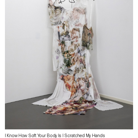
I Know How Soft Your Body Is I Scratched My Hands