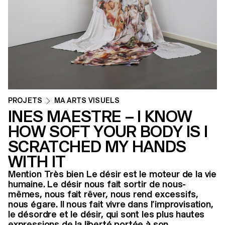
PROJETS
MA ARTS VISUELS
INES MAESTRE – I KNOW
HOW SOFT YOUR BODY IS I
SCRATCHED MY HANDS
WITH IT
Mention Très bien Le désir est le moteur de la vie
humaine. Le désir nous fait sortir de nous-
mêmes, nous fait rêver, nous rend excessifs,
nous égare. Il nous fait vivre dans l’improvisation,
le désordre et le désir, qui sont les plus hautes
expressions de la liberté portée à son