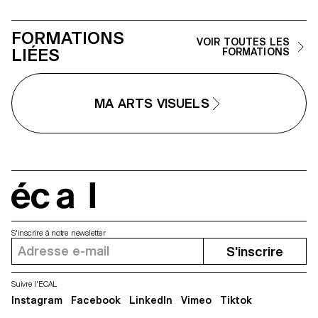
d'un paysage fragile et en
constante évolution.
FORMATIONS
VOIR TOUTES LES
LIÉES
FORMATIONS
MA ARTS VISUELS
écal
S'inscrire à notre newsletter
S'inscrire
Suivre l'ECAL
Instagram
Facebook
LinkedIn
Vimeo
Tiktok