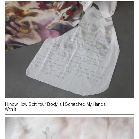
I Know How Soft Your Body Is I Scratched My Hands
With It