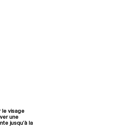
 le visage
uver une
nte jusqu’à la