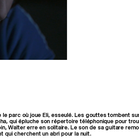
n
e le parc où joue Eli, esseulé. Les gouttes tombent sur
a, qui épluche son répertoire téléphonique pour tro
oin, Walter erre en solitaire. Le son de sa guitare remo
t qui cherchent un abri pour la nuit.