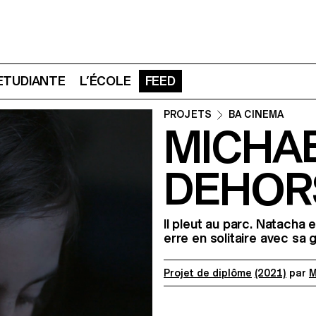
 ETUDIANTE
L’ÉCOLE
FEED
PROJETS
BA CINEMA
MICHA
DEHORS
Il pleut au parc. Natacha e
erre en solitaire avec sa g
Projet de diplôme
(2021)
par
M