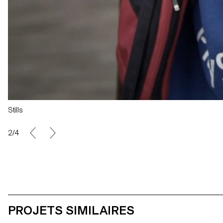
Stills
2/4
PROJETS SIMILAIRES