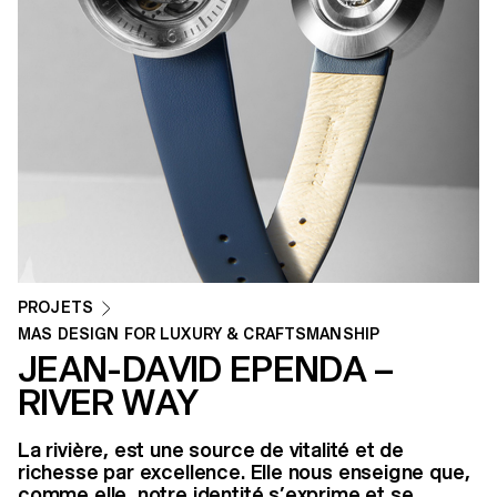
PROJETS
MAS DESIGN FOR LUXURY & CRAFTSMANSHIP
JEAN-DAVID EPENDA –
RIVER WAY
La rivière, est une source de vitalité et de
richesse par excellence. Elle nous enseigne que,
comme elle, notre identité s’exprime et se