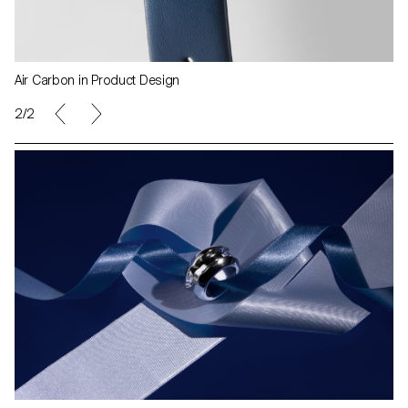
Air Carbon in Product Design
2/2