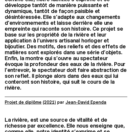
développe tantôt de manière puissante et
dynamique, tantôt de façon paisible et
désintéressée. Elle s’adapte aux changements
d’environnements et laisse derrière elle une
empreinte qui raconte son histoire. Ce projet se
base sur les propriété de la rivière et leur
application à l’univers artisanal horloger et
bijoutier. Des motifs, des reliefs et des effets de
matières sont explorés dans une série d’objets.
Enfin, la montre qui s’ouvre au spectateur
évoque la profondeur des eaux de la rivière. Pour
l’entrevoir, le spectateur doit faire abstraction de
son reflet. Il plonge alors dans des eaux qui lui
conteront son histoire, qui suit le cours de la
rivière.
Projet de diplôme
(2021)
par
Jean-David Ependa
La rivière, est une source de vitalité et de
richesse par excellence. Elle nous enseigne que,
comme elle, notre identité s’exprime et se