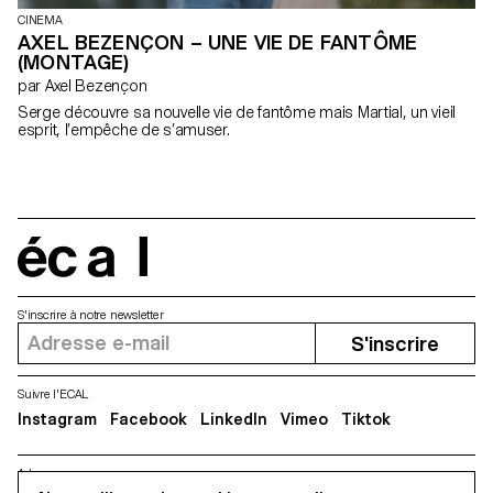
CINEMA
AXEL BEZENÇON – UNE VIE DE FANTÔME
(MONTAGE)
par Axel Bezençon
Serge découvre sa nouvelle vie de fantôme mais Martial, un vieil
esprit, l’empêche de s’amuser.
écal
S'inscrire à notre newsletter
S'inscrire
Suivre l'ECAL
Instagram
Facebook
LinkedIn
Vimeo
Tiktok
Adresse