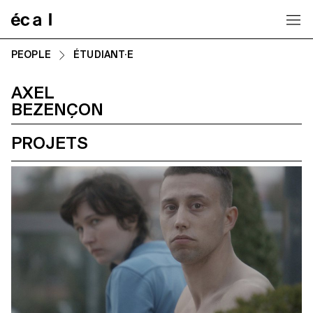
Home
PEOPLE
ÉTUDIANT·E
AXEL
BEZENÇON
PROJETS