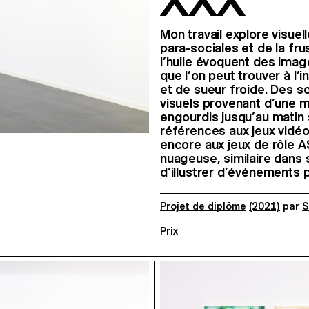
XXX
Mon travail explore visuel
para-sociales et de la f
l’huile évoquent des imag
que l’on peut trouver à l
et de sueur froide. Des s
visuels provenant d’une 
engourdis jusqu’au matin 
références aux jeux vidéo
encore aux jeux de rôle 
nuageuse, similaire dans 
d’illustrer d’événements
Projet de diplôme
(2021)
par
S
Prix