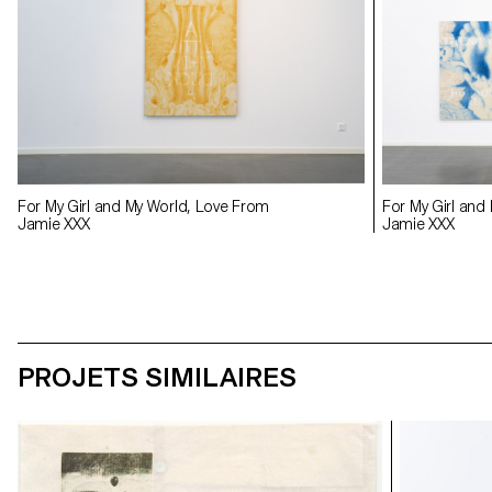
For My Girl and My World, Love From
For My Girl and
Jamie XXX
Jamie XXX
PROJETS SIMILAIRES