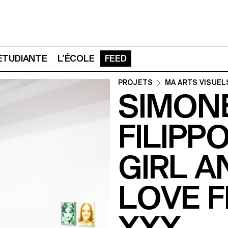
 ETUDIANTE
L’ÉCOLE
FEED
PROJETS
MA ARTS VISUEL
SIMON
FILIPP
GIRL A
LOVE 