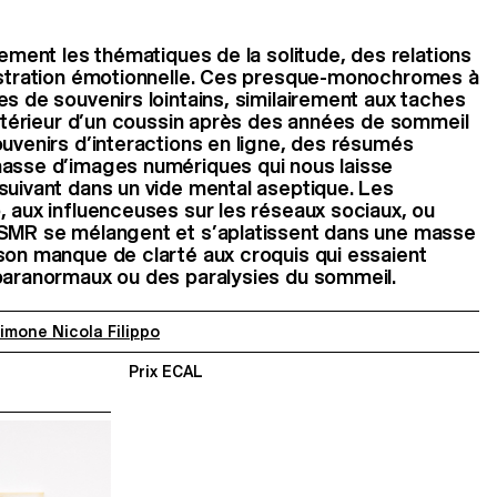
lement les thématiques de la solitude, des relations
rustration émotionnelle. Ces presque-monochromes à
es de souvenirs lointains, similairement aux taches
’intérieur d’un coussin après des années de sommeil
ouvenirs d’interactions en ligne, des résumés
masse d’images numériques qui nous laisse
suivant dans un vide mental aseptique. Les
, aux influenceuses sur les réseaux sociaux, ou
ASMR se mélangent et s’aplatissent dans une masse
son manque de clarté aux croquis qui essaient
 paranormaux ou des paralysies du sommeil.
imone Nicola Filippo
Prix ECAL