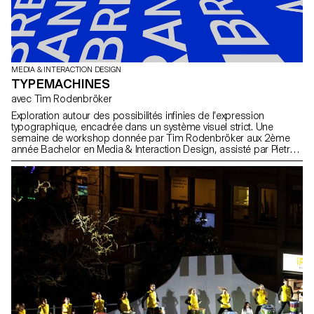
MEDIA & INTERACTION DESIGN
TYPEMACHINES
avec Tim Rodenbröker
Exploration autour des possibilités infinies de l’expression
typographique, encadrée dans un système visuel strict. Une
semaine de workshop donnée par Tim Rodenbröker aux 2ème
année Bachelor en Media & Interaction Design, assisté par Pietro
Alberti.