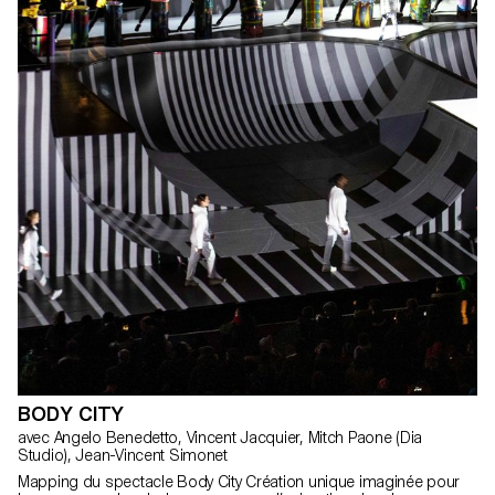
BODY CITY
avec Angelo Benedetto, Vincent Jacquier, Mitch Paone (Dia
Studio), Jean-Vincent Simonet
Mapping du spectacle Body City Création unique imaginée pour