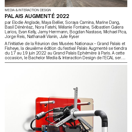
MEDIA & INTERACTION DESIGN
PALAIS AUGMENTÉ 2022
par Elodie Anglade, Maya Bellier, Soraya Camina, Marine Dang,
Basil Dénéréaz, Nora Fatehi, Mélanie Fontaine, Sébastien Galera
Larios, Evan Kelly, Jamy Herrmann, Bogdan Nastase, Michael Pica,
Jorge Reis, Nathanaël Vianin, Julie Ryser
A l’initiative de la Réunion des Musées Nationaux – Grand Palais et
Fisheye, la deuxième édition du festival Palais Augmenté se tiendra
du 17 au 19 juin 2022 au Grand Palais Ephémère à Paris. A cette
occasion, le Bachelor Media & Interaction Design de l’ECAL sera
représenté à plusieurs titres.