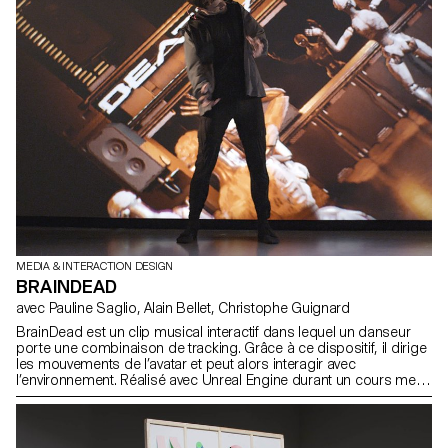
MEDIA & INTERACTION DESIGN
BRAINDEAD
avec Pauline Saglio, Alain Bellet, Christophe Guignard
BrainDead est un clip musical interactif dans lequel un danseur
porte une combinaison de tracking. Grâce à ce dispositif, il dirige
les mouvements de l’avatar et peut alors interagir avec
l’environnement. Réalisé avec Unreal Engine durant un cours mené
par Alain Bellet, Christophe Guignard and Pauline Saglio.