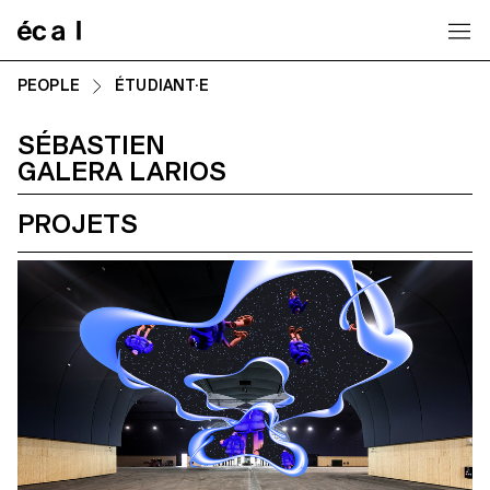
Home
PEOPLE
ÉTUDIANT·E
SÉBASTIEN
GALERA LARIOS
PROJETS