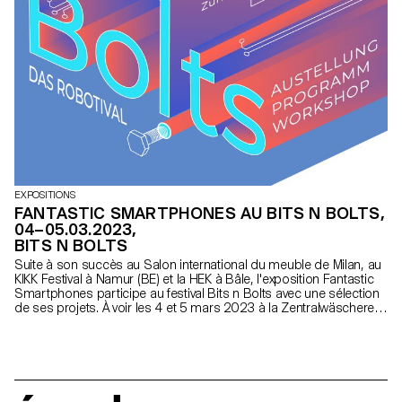
EXPOSITIONS
FANTASTIC SMARTPHONES AU BITS N BOLTS,
04–05.03.2023,
BITS N BOLTS
Suite à son succès au Salon international du meuble de Milan, au
KIKK Festival à Namur (BE) et la HEK à Bâle, l'exposition Fantastic
Smartphones participe au festival Bits n Bolts avec une sélection
de ses projets. À voir les 4 et 5 mars 2023 à la Zentralwäscherei à
Zurich.