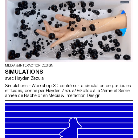
Clément Lambelet.
MEDIA & INTERACTION DESIGN
SIMULATIONS
avec Hayden Zezula
Simulations - Workshop 3D centré sur la simulation de particules
et fluides, donné par Hayden Zezula/ @zolloc à la 2ème et 3ème
année de Bachelor en Media & Interaction Design.