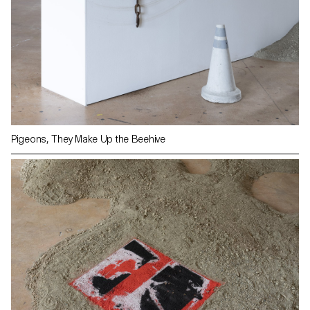
Pigeons, They Make Up the Beehive