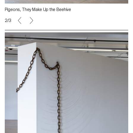
Pigeons, They Make Up the Beehive
2/3