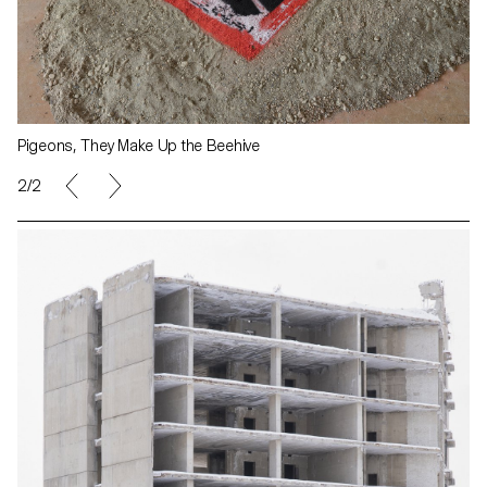
Pigeons, They Make Up the Beehive
2/2