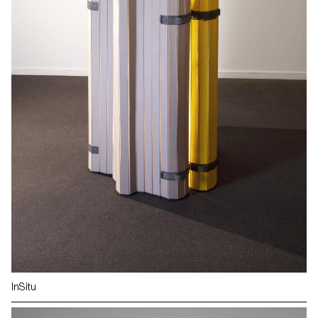
InSitu