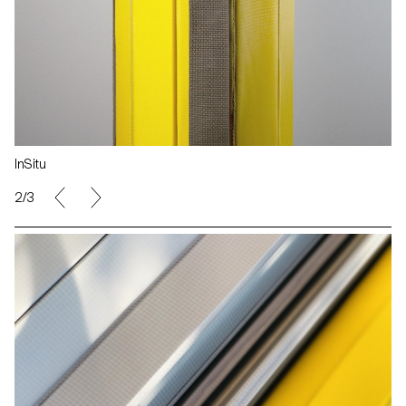
InSitu
2/3