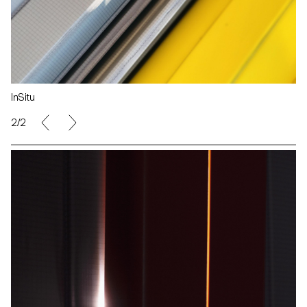
InSitu
2/2