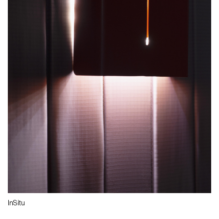
InSitu