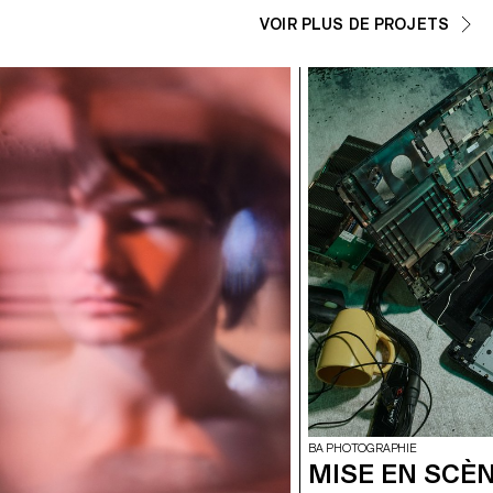
VOIR PLUS DE PROJETS
BA PHOTOGRAPHIE
MISE EN SCÈN