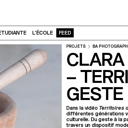
 ETUDIANTE
L’ÉCOLE
FEED
PROJETS
BA PHOTOGRAPH
CLARA
– TERR
GESTE
Dans la vidéo
Territoires
différentes générations v
culturelle. Du geste à la p
travers un dispositif mod