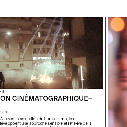
HIE
ION CINÉMATOGRAPHIQUE–
Valenti
s
développent une approche sensible et réflexive de la