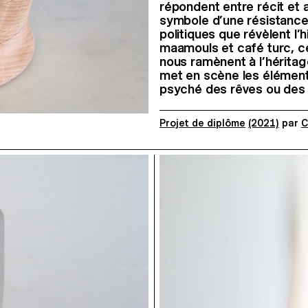
répondent entre récit et 
symbole d’une résistance
politiques que révèlent l’
maamouls et café turc, ce
nous ramènent à l’héritag
met en scène les éléments
psyché des rêves ou des 
Projet de diplôme
(2021)
par
C