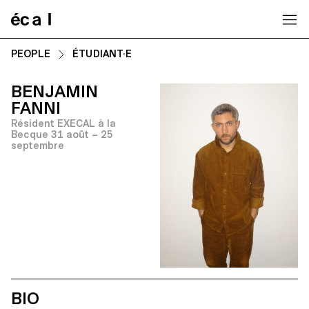
Home
PEOPLE
ÉTUDIANT·E
BENJAMIN
FANNI
Résident EXECAL à la
Becque 31 août – 25
septembre
BIO