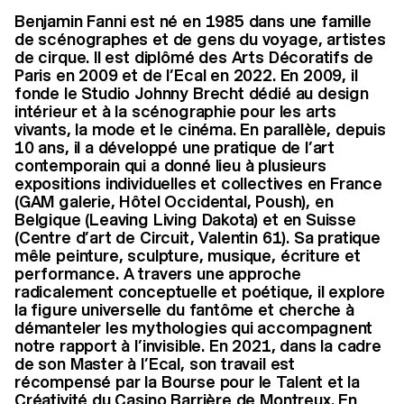
Benjamin Fanni est né en 1985 dans une famille
de scénographes et de gens du voyage, artistes
de cirque. Il est diplômé des Arts Décoratifs de
Paris en 2009 et de l’Ecal en 2022. En 2009, il
fonde le Studio Johnny Brecht dédié au design
intérieur et à la scénographie pour les arts
vivants, la mode et le cinéma. En parallèle, depuis
10 ans, il a développé une pratique de l’art
contemporain qui a donné lieu à plusieurs
expositions individuelles et collectives en France
(GAM galerie, Hôtel Occidental, Poush), en
Belgique (Leaving Living Dakota) et en Suisse
(Centre d’art de Circuit, Valentin 61). Sa pratique
mêle peinture, sculpture, musique, écriture et
performance. A travers une approche
radicalement conceptuelle et poétique, il explore
la figure universelle du fantôme et cherche à
démanteler les mythologies qui accompagnent
notre rapport à l’invisible. En 2021, dans la cadre
de son Master à l’Ecal, son travail est
récompensé par la Bourse pour le Talent et la
Créativité du Casino Barrière de Montreux. En