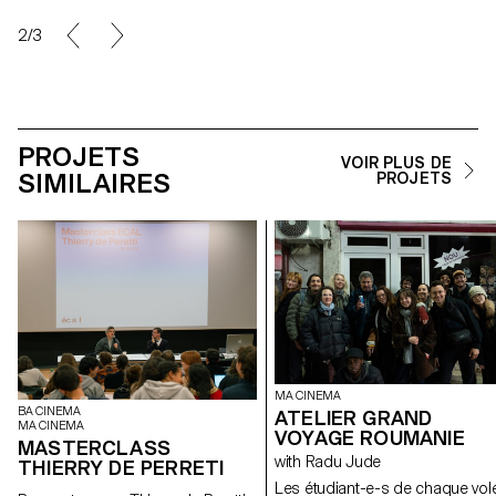
2/3
PROJETS
VOIR PLUS DE
SIMILAIRES
PROJETS
MA CINEMA
BA CINEMA
ATELIER GRAND
MA CINEMA
VOYAGE ROUMANIE
MASTERCLASS
with Radu Jude
THIERRY DE PERRETI
Les étudiant-e-s de chaque vol