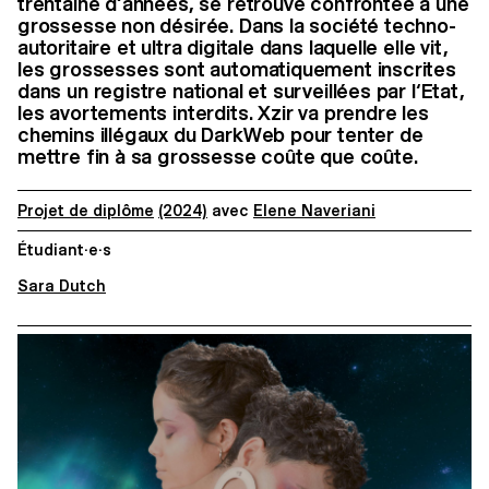
trentaine d‘années, se retrouve confrontée à une
grossesse non désirée. Dans la société techno-
autoritaire et ultra digitale dans laquelle elle vit,
les grossesses sont automatiquement inscrites
dans un registre national et surveillées par l‘Etat,
les avortements interdits. Xzir va prendre les
chemins illégaux du DarkWeb pour tenter de
mettre fin à sa grossesse coûte que coûte.
Projet de diplôme
(2024)
avec
Elene Naveriani
Étudiant·e·s
Sara Dutch