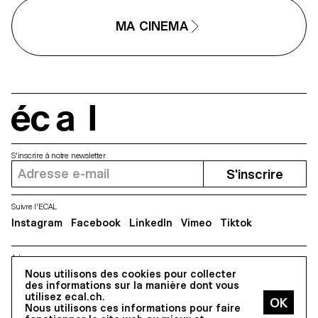
MA CINEMA
écal
S'inscrire à notre newsletter
S'inscrire
Suivre l'ECAL
Instagram
Facebook
LinkedIn
Vimeo
Tiktok
Adresse
Nous utilisons des cookies pour collecter
5, avenue du Temple, CH-1020 Renens
des informations sur la manière dont vous
utilisez ecal.ch.
Nous utilisons ces informations pour faire
Tous droits réservés @2026