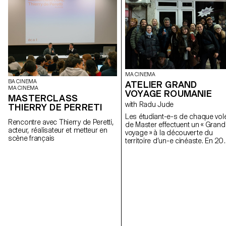
MA CINEMA
BA CINEMA
ATELIER GRAND
MA CINEMA
VOYAGE ROUMANIE
MASTERCLASS
with Radu Jude
THIERRY DE PERRETI
Les étudiant-e-s de chaque vol
Rencontre avec Thierry de Peretti,
de Master effectuent un « Grand
acteur, réalisateur et metteur en
voyage » à la découverte du
scène français
territoire d’un-e cinéaste. En 20
iels se sont rendus en Roumani