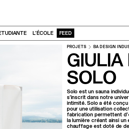
 ETUDIANTE
L’ÉCOLE
FEED
PROJETS
BA DESIGN INDU
GIULIA
SOLO
Solo est un sauna individu
s'inscrit dans notre unive
intimité. Solo a été conçu
pour une utilisation collec
fabrication permettent d’en
la lumière créant ainsi u
chauffage est doté de de