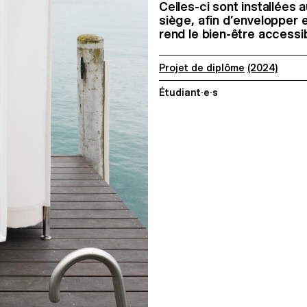
Celles-ci sont installées 
siège, afin d’envelopper e
rend le bien-être accessib
Projet de diplôme
(2024)
Étudiant·e·s