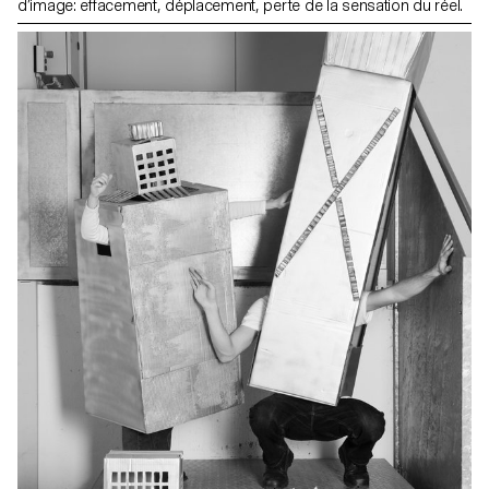
d’image: effacement, déplacement, perte de la sensation du réel.