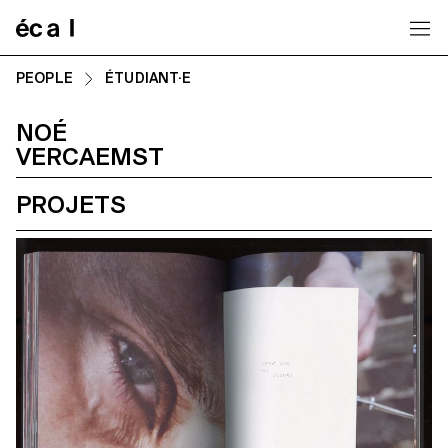
Home
PEOPLE
ÉTUDIANT·E
NOÉ
VERCAEMST
PROJETS