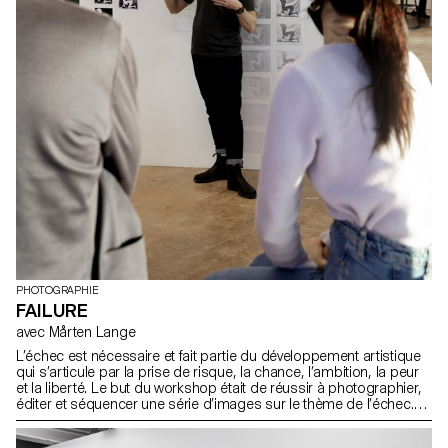
histoires, en favorisant un lien plus profond avec le passé et leur
propre identité grâce à l'outil puissant qu'est la photographie.
PHOTOGRAPHIE
FAILURE
avec Mårten Lange
L’échec est nécessaire et fait partie du développement artistique
qui s’articule par la prise de risque, la chance, l’ambition, la peur
et la liberté. Le but du workshop était de réussir à photographier,
éditer et séquencer une série d’images sur le thème de l’échec.
Les résultats finaux sont présentés dans des formes diverses :
éditions, simples tirages ou accrochages plus complexes et