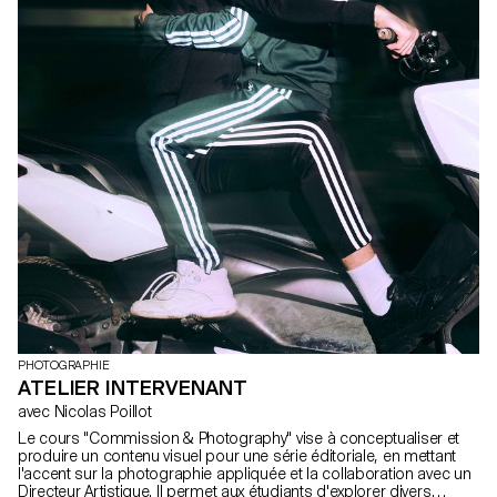
PHOTOGRAPHIE
ATELIER INTERVENANT
avec Nicolas Poillot
Le cours "Commission & Photography" vise à conceptualiser et
produire un contenu visuel pour une série éditoriale, en mettant
l'accent sur la photographie appliquée et la collaboration avec un
Directeur Artistique. Il permet aux étudiants d'explorer divers