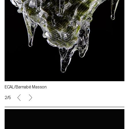
ECAL/Barnabé Masson
2/5