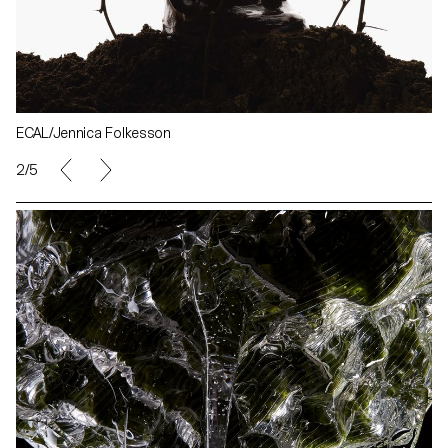
ECAL/Jennica Folkesson
2/5