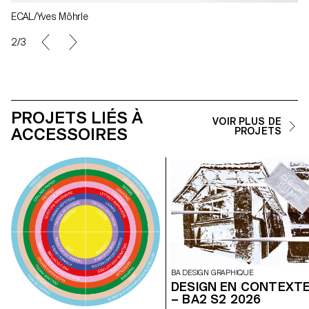
ECAL/Yves Möhrle
2/3
PROJETS LIÉS À
VOIR PLUS DE
ACCESSOIRES
PROJETS
BA DESIGN GRAPHIQUE
DESIGN EN CONTEXT
– BA2 S2 2026