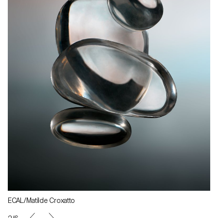
ECAL/Matilde Croxatto