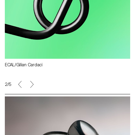
ECAL/Gilian Cardaci
2/5