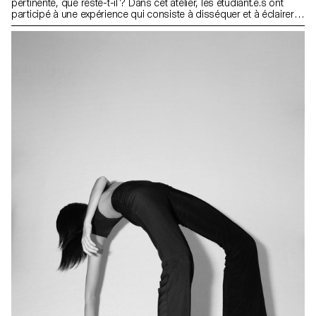
pertinente, que reste-t-il ? Dans cet atelier, les étudiant.e.s ont
participé à une expérience qui consiste à disséquer et à éclairer
divers aspects de l'image pour finalement réinterpréter son sens.
En utilisant différentes techniques de reproduction et méthodes
d'appropriation, les étudiant.e.s sont ammenés à réfléchir sur
l'origine et le statut de l'image.