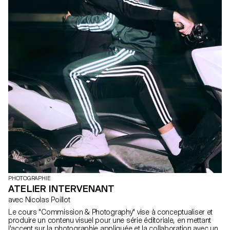
PHOTOGRAPHIE
ATELIER INTERVENANT
avec Nicolas Poillot
Le cours "Commission & Photography" vise à conceptualiser et
produire un contenu visuel pour une série éditoriale, en mettant
l'accent sur la photographie appliquée et la collaboration avec un