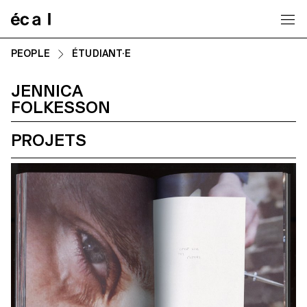
Home
PEOPLE
ÉTUDIANT·E
JENNICA
FOLKESSON
PROJETS