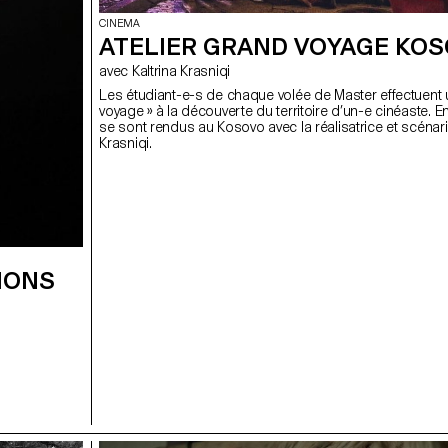
CINEMA
ATELIER GRAND VOYAGE KO
avec Kaltrina Krasniqi
Les étudiant-e-s de chaque volée de Master effectuent 
voyage » à la découverte du territoire d’un-e cinéaste. E
se sont rendus au Kosovo avec la réalisatrice et scénaris
Krasniqi.
IONS