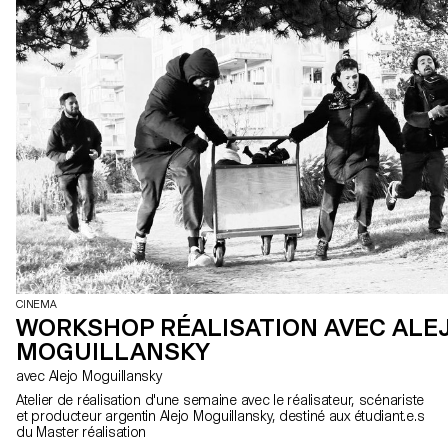
CINEMA
WORKSHOP RÉALISATION AVEC ALE
MOGUILLANSKY
avec Alejo Moguillansky
Atelier de réalisation d'une semaine avec le réalisateur, scénariste
et producteur argentin Alejo Moguillansky, destiné aux étudiant.e.s
du Master réalisation