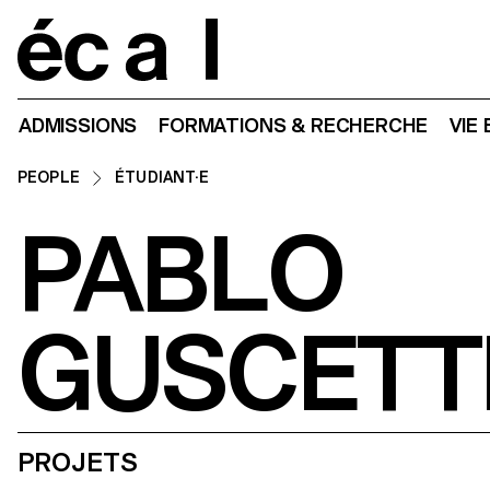
Home
ADMISSIONS
FORMATIONS & RECHERCHE
VIE
PEOPLE
ÉTUDIANT·E
PABLO
GUSCETT
PROJETS