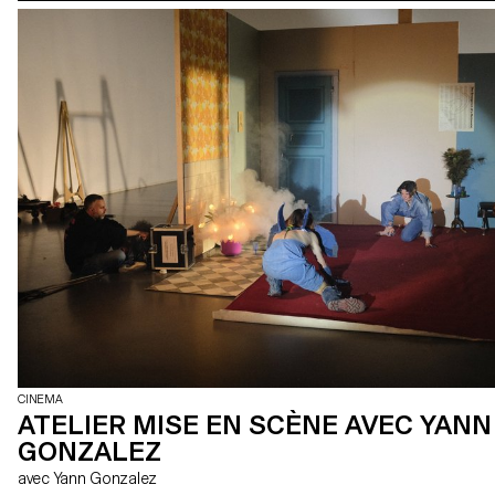
CINEMA
ATELIER MISE EN SCÈNE AVEC YANN
GONZALEZ
avec Yann Gonzalez