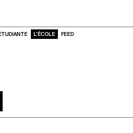
 ETUDIANTE
L’ÉCOLE
FEED
I