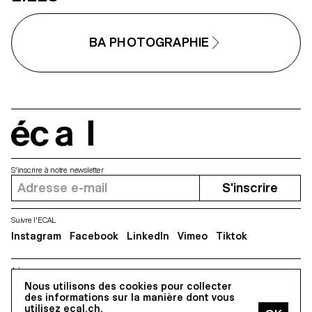
BA PHOTOGRAPHIE
écal
S'inscrire à notre newsletter
S'inscrire
Suivre l'ECAL
Instagram
Facebook
LinkedIn
Vimeo
Tiktok
Adresse
5, avenue du Temple, CH-1020 Renens
Nous utilisons des cookies pour collecter
des informations sur la manière dont vous
utilisez ecal.ch.