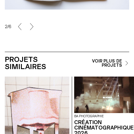
2/6
PROJETS
VOIR PLUS DE
SIMILAIRES
PROJETS
BA PHOTOGRAPHIE
CRÉATION
CINÉMATOGRAPHIQUE
2026