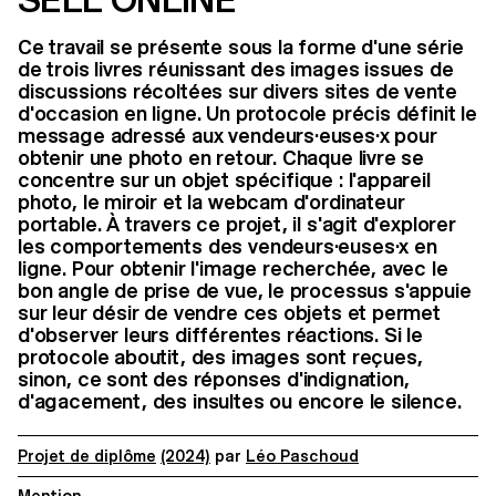
SELL ONLINE
Ce travail se présente sous la forme d'une série
de trois livres réunissant des images issues de
discussions récoltées sur divers sites de vente
d'occasion en ligne. Un protocole précis définit le
message adressé aux vendeurs·euses·x pour
obtenir une photo en retour. Chaque livre se
concentre sur un objet spécifique : l'appareil
photo, le miroir et la webcam d'ordinateur
portable. À travers ce projet, il s'agit d'explorer
les comportements des vendeurs·euses·x en
ligne. Pour obtenir l'image recherchée, avec le
bon angle de prise de vue, le processus s'appuie
sur leur désir de vendre ces objets et permet
d'observer leurs différentes réactions. Si le
protocole aboutit, des images sont reçues,
sinon, ce sont des réponses d'indignation,
d'agacement, des insultes ou encore le silence.
Projet de diplôme
(2024)
par
Léo Paschoud
Mention