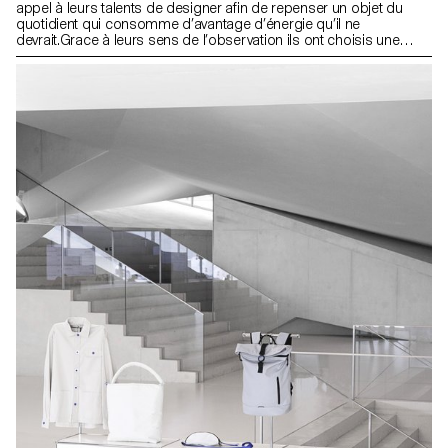
appel à leurs talents de designer afin de repenser un objet du
quotidient qui consomme d’avantage d’énergie qu’il ne
devrait.Grace à leurs sens de l’observation ils ont choisis une
typologie d’objet contemporain énergivore et on réduit sa
dépendance en énergie lors de son utilisation.