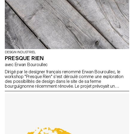
DESIGN INDUSTRIEL
PRESQUE RIEN
avec Erwan Bouroullec
Dirigé par le designer français renommé Erwan Bouroullec, le
workshop "Presque Rien" s'est déroulé comme une exploration
des possibilités de design dans le site de sa ferme
bourguignonne récemment rénovée. Le projet prévoyait un
canevas ouvert, encourageant les étudiants en design industriel
de l'ECAL à s'écarter des méthodes traditionnelles de résolution
de problèmes.