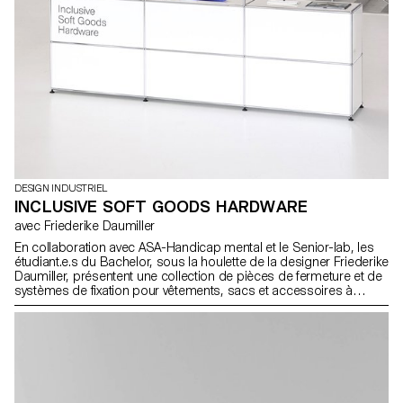
DESIGN INDUSTRIEL
INCLUSIVE SOFT GOODS HARDWARE
avec Friederike Daumiller
En collaboration avec ASA-Handicap mental et le Senior-lab, les
étudiant.e.s du Bachelor, sous la houlette de la designer Friederike
Daumiller, présentent une collection de pièces de fermeture et de
systèmes de fixation pour vêtements, sacs et accessoires à
porter qui facilitent leur utilisation, contribuant ainsi à les rendre
plus universels et inclusifs.