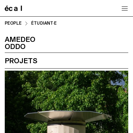
Home
PEOPLE
ÉTUDIANT·E
AMEDEO
ODDO
PROJETS