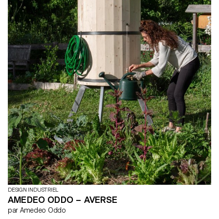
DESIGN INDUSTRIEL
AMEDEO ODDO – AVERSE
par Amedeo Oddo