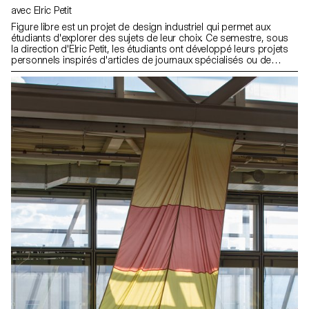
avec Elric Petit
Figure libre est un projet de design industriel qui permet aux
étudiants d'explorer des sujets de leur choix. Ce semestre, sous
la direction d'Elric Petit, les étudiants ont développé leurs projets
personnels inspirés d'articles de journaux spécialisés ou de
magazines. L'objectif est de créer des projets ayant le potentiel de
s'intégrer parfaitement dans notre société contemporaine et son
économie, en exploitant leurs affinités personnelles et leurs
intérêts pour améliorer leur travail.