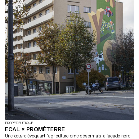
PROPEDEUTIQUE
ECAL × PROMÉTERRE
Une œuvre évoquant l’agriculture orne désormais la façade nord