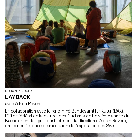
DESIGN INDUSTRIEL
LAYBACK
avec Adrien Rovero
En collaboration avec le renommé Bundesamt für Kultur (BAK),
l’Office fédéral de la culture, des étudiants de troisième année du
Bachelor en design industriel, sous la direction d’Adrien Rovero,
ont conçu l’espace de médiation de l’exposition des Swiss
Design Awards à Bâle, qui se tiendra pendant la foire Art Basel en
juin 2024.