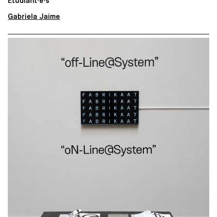
Étudiant·e·s
Gabriela Jaime