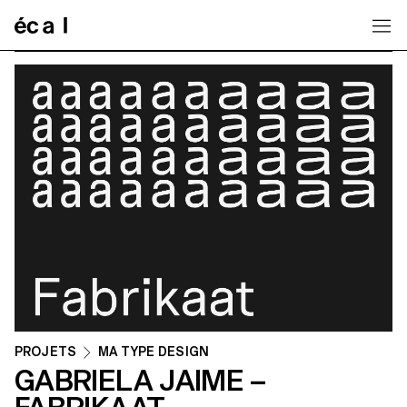
Home
PROJETS
MA TYPE DESIGN
GABRIELA JAIME –