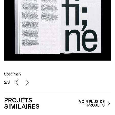
Specimen
2/6
PROJETS
VOIR PLUS DE
SIMILAIRES
PROJETS