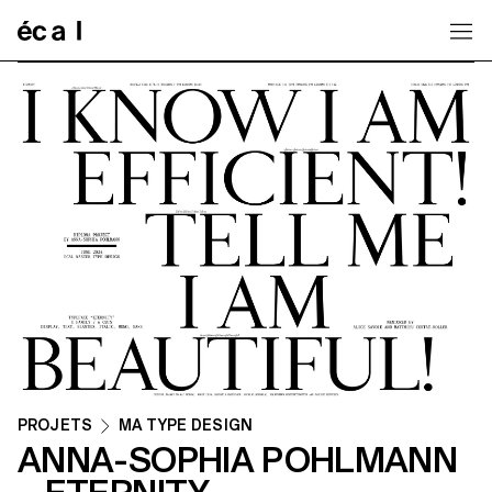
Home
PROJETS
MA TYPE DESIGN
ANNA-SOPHIA POHLMANN