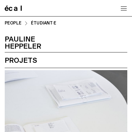
Home
PEOPLE
ÉTUDIANT·E
PAULINE
HEPPELER
PROJETS