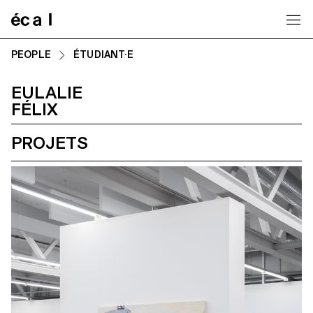
Home
PEOPLE
ÉTUDIANT·E
EULALIE
FÉLIX
PROJETS