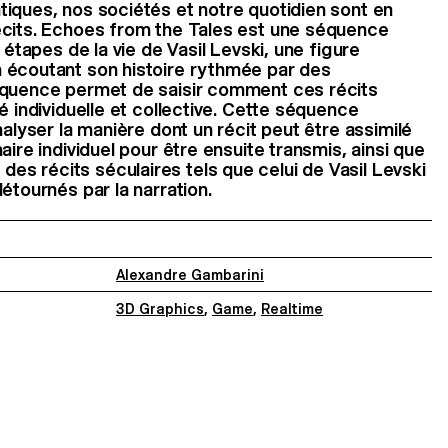
iques, nos sociétés et notre quotidien sont en
écits. Echoes from the Tales est une séquence
s étapes de la vie de Vasil Levski, une figure
 écoutant son histoire rythmée par des
équence permet de saisir comment ces récits
é individuelle et collective. Cette séquence
nalyser la manière dont un récit peut être assimilé
aire individuel pour être ensuite transmis, ainsi que
s récits séculaires tels que celui de Vasil Levski
étournés par la narration.
Alexandre Gambarini
3D Graphics
,
Game
,
Realtime