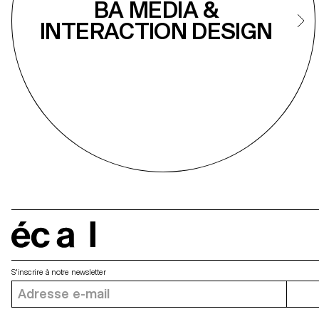
BA MEDIA &
INTERACTION DESIGN
écal
S'inscrire à notre newsletter