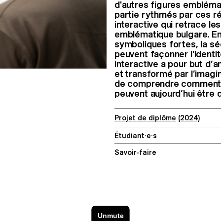
d'autres figures emblémat
partie rythmés par ces r
interactive qui retrace le
emblématique bulgare. En
symboliques fortes, la s
peuvent façonner l'identit
interactive a pour but d’a
et transformé par l’imagin
de comprendre comment de
peuvent aujourd’hui être d
Projet de diplôme
(2024)
Étudiant·e·s
Savoir-faire