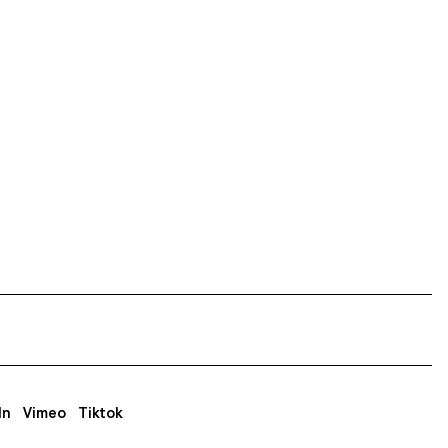
In
Vimeo
Tiktok