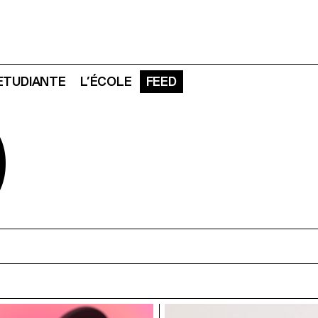
 ETUDIANTE
L’ÉCOLE
FEED
D