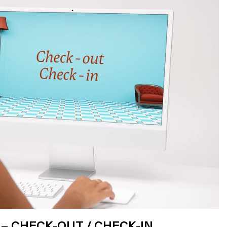
– CHECK-OUT / CHECK-IN