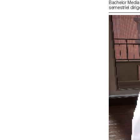
Bachelor Media 
semestriel diri