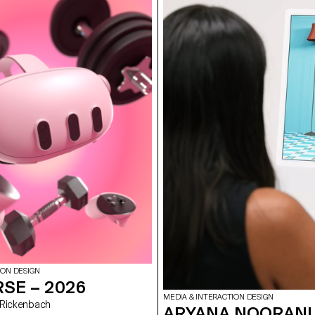
ION DESIGN
SE – 2026
MEDIA & INTERACTION DESIGN
on Rickenbach
ARYANA NOORANI 