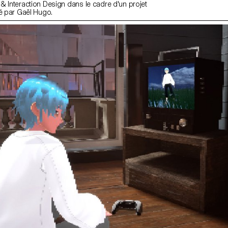
& Interaction Design dans le cadre d'un projet
gé par Gaël Hugo.