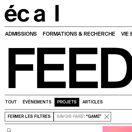
Home
ADMISSIONS
FORMATIONS & RECHERCHE
VIE
FEE
TOUT
ÉVÉNEMENTS
PROJETS
ARTICLES
FERMER
LES FILTRES
SAVOIR-FAIRE
: “GAME”
Requête