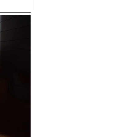
Geometry Nodes et Python.