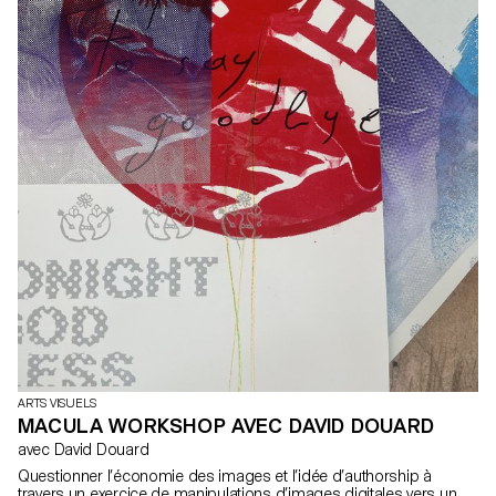
ARTS VISUELS
MACULA WORKSHOP AVEC DAVID DOUARD
avec David Douard
Questionner l’économie des images et l’idée d’authorship à
travers un exercice de manipulations d’images digitales vers un