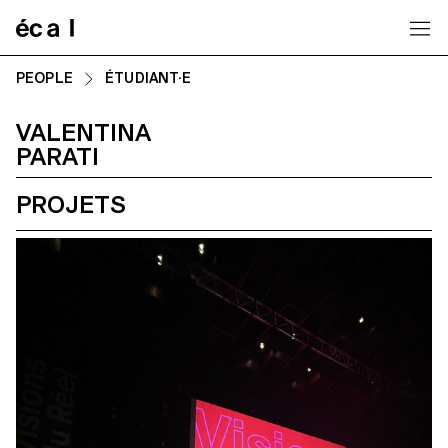
Home
PEOPLE
ÉTUDIANT·E
VALENTINA
PARATI
PROJETS