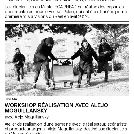
Les étudiant.e.s du Master ECAL/HEAD ont réalisé des capsules
documentaires pour le Festival Paléo, qui ont été diffusées pour la
première fois à Visions du Réel en avril 2024.
CINEMA
WORKSHOP RÉALISATION AVEC ALEJO
MOGUILLANSKY
avec Alejo Moguillansky
Atelier de réalisation d'une semaine avec le réalisateur, scénariste
et producteur argentin Alejo Moguillansky, destiné aux étudiant.e.s
du Master réalisation