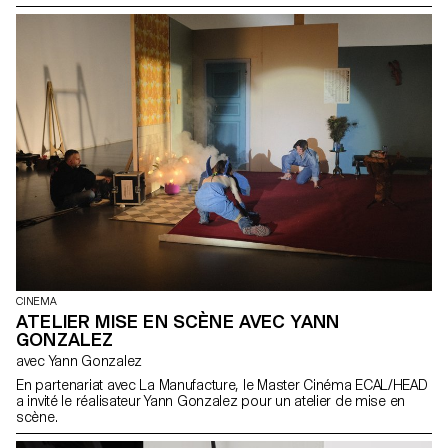
CINEMA
ATELIER MISE EN SCÈNE AVEC YANN
GONZALEZ
avec Yann Gonzalez
En partenariat avec La Manufacture, le Master Cinéma ECAL/HEAD
a invité le réalisateur Yann Gonzalez pour un atelier de mise en
scène.