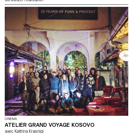
CINEMA
ATELIER GRAND VOYAGE KOSOVO
avec Kaltrina Krasniqi