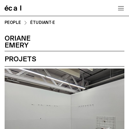
Home
PEOPLE
ÉTUDIANT·E
ORIANE
EMERY
PROJETS