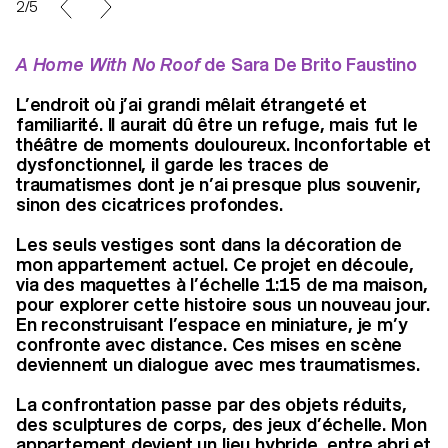
2/5
A Home With No Roof
de Sara De Brito Faustino
L’endroit où j’ai grandi mêlait étrangeté et
familiarité. Il aurait dû être un refuge, mais fut le
théâtre de moments douloureux. Inconfortable et
dysfonctionnel, il garde les traces de
traumatismes dont je n’ai presque plus souvenir,
sinon des cicatrices profondes.
Les seuls vestiges sont dans la décoration de
mon appartement actuel. Ce projet en découle,
via des maquettes à l’échelle 1:15 de ma maison,
pour explorer cette histoire sous un nouveau jour.
En reconstruisant l’espace en miniature, je m’y
confronte avec distance. Ces mises en scène
deviennent un dialogue avec mes traumatismes.
La confrontation passe par des objets réduits,
des sculptures de corps, des jeux d’échelle. Mon
appartement devient un lieu hybride, entre abri et