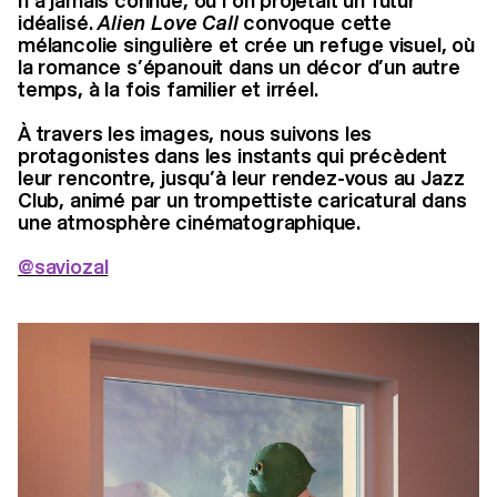
n’a jamais connue, où l’on projetait un futur
idéalisé.
Alien Love Call
convoque cette
mélancolie singulière et crée un refuge visuel, où
la romance s’épanouit dans un décor d’un autre
temps, à la fois familier et irréel.
À travers les images, nous suivons les
protagonistes dans les instants qui précèdent
leur rencontre, jusqu’à leur rendez-vous au Jazz
Club, animé par un trompettiste caricatural dans
une atmosphère cinématographique.
@saviozal