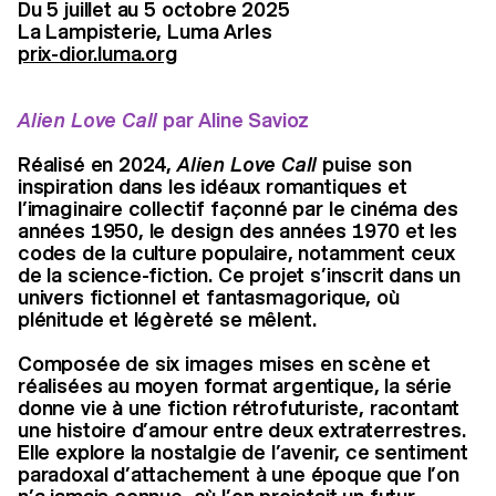
Du
5 juillet
au
5 octobre 2025
La Lampisterie, Luma Arles
prix-dior.luma.org
Alien Love Call
par Aline Savioz
Réalisé en 2024,
Alien Love Call
puise son
inspiration dans les idéaux romantiques et
l’imaginaire collectif façonné par le cinéma des
années 1950, le design des années 1970 et les
codes de la culture populaire, notamment ceux
de la science-fiction. Ce projet s’inscrit dans un
univers fictionnel et fantasmagorique, où
plénitude et légèreté se mêlent.
Composée de six images mises en scène et
réalisées au moyen format argentique, la série
donne vie à une fiction rétrofuturiste, racontant
une histoire d’amour entre deux extraterrestres.
Elle explore la nostalgie de l’avenir, ce sentiment
paradoxal d’attachement à une époque que l’on