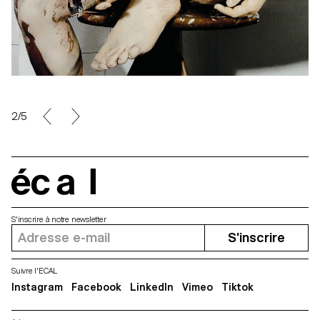
2/5
écal
S'inscrire à notre newsletter
S'inscrire
Suivre l'ECAL
Instagram
Facebook
LinkedIn
Vimeo
Tiktok